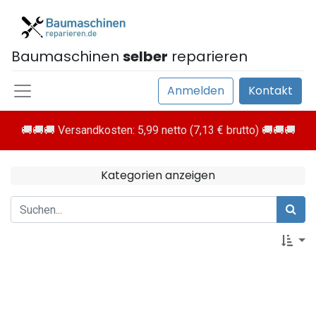
Baumaschinen
selber
reparieren
Anmelden
Kontakt
🚚🚚🚚 Versandkosten: 5,99 netto (7,13 € brutto) 🚚🚚🚚
Kategorien anzeigen