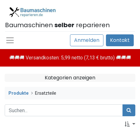
Baumaschinen
selber
reparieren
Anmelden
Kontakt
🚚🚚🚚 Versandkosten: 5,99 netto (7,13 € brutto) 🚚🚚🚚
Kategorien anzeigen
Produkte
Ersatzteile