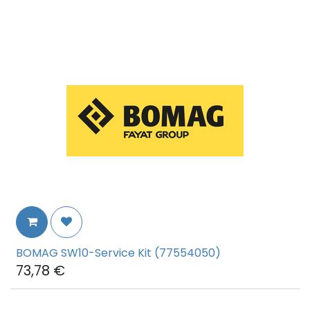
BOMAG SW10-Service Kit (77554050)
73,78
€