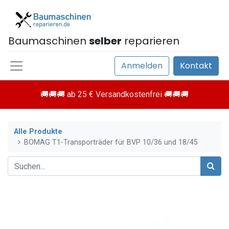
Baumaschinen
selber
reparieren
Anmelden
Kontakt
🚚🚚🚚 ab 25 € Versandkostenfrei 🚚🚚🚚
Alle Produkte
BOMAG T1-Transporträder für BVP 10/36 und 18/45