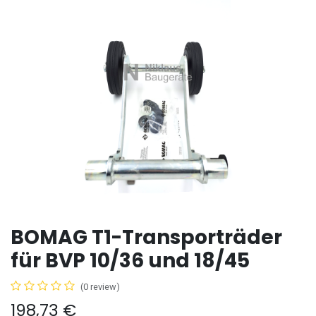
BOMAG T1-Transporträder
für BVP 10/36 und 18/45
(0 review)
198,73
€