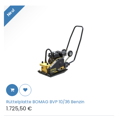
Neu!
Rüttelplatte BOMAG BVP 10/36 Benzin
1.725,50
€