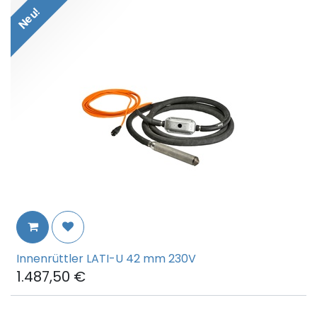
Neu!
Innenrüttler LATI-U 42 mm 230V
1.487,50
€