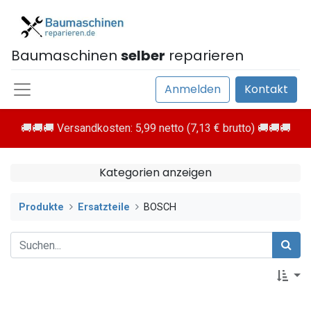
Baumaschinen
selber
reparieren
Anmelden
Kontakt
🚚🚚🚚 Versandkosten: 5,99 netto (7,13 € brutto) 🚚🚚🚚
Kategorien anzeigen
Produkte
Ersatzteile
BOSCH