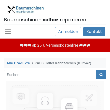
Baumaschinen
selber
reparieren
Anmelden
Kontakt
🚚🚚🚚 ab 25 € Versandkostenfrei 🚚🚚🚚
Alle Produkte
PAUS Halter Kennzeichen (812542)