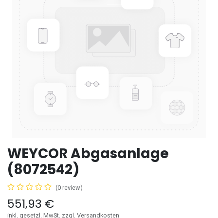
WEYCOR Abgasanlage
(8072542)
(0 review)
551,93
€
inkl. gesetzl. MwSt. zzgl. Versandkosten