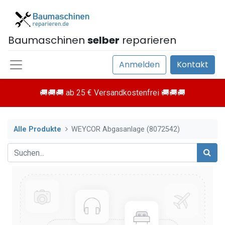
Baumaschinen
selber
reparieren
Anmelden
Kontakt
🚚🚚🚚 ab 25 € Versandkostenfrei 🚚🚚🚚
Alle Produkte
WEYCOR Abgasanlage (8072542)