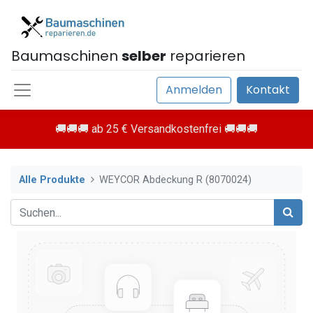
Baumaschinen
selber
reparieren
Anmelden
Kontakt
🚚🚚🚚 ab 25 € Versandkostenfrei 🚚🚚🚚
Alle Produkte
WEYCOR Abdeckung R (8070024)