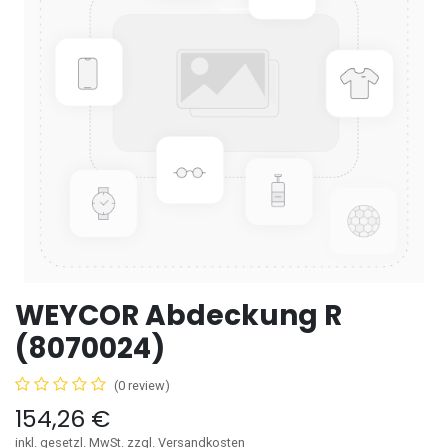
WEYCOR Abdeckung R
(8070024)
(0 review)
154,26
€
inkl. gesetzl. MwSt. zzgl. Versandkosten