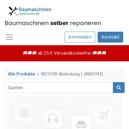
Baumaschinen
selber
reparieren
Anmelden
Kontakt
🚚🚚🚚 ab 25 € Versandkostenfrei 🚚🚚🚚
Alle Produkte
WEYCOR Abdeckung L (8069743)