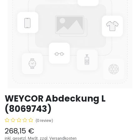
WEYCOR Abdeckung L
(8069743)
(0 review)
268,15
€
inkl. gesetzl. MwSt. zzgl. Versandkosten