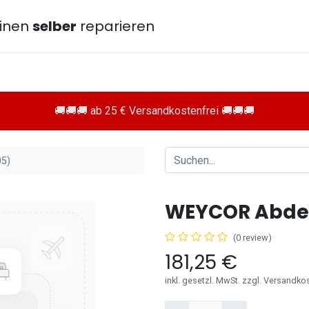
inen
selber
reparieren
🚚🚚🚚 ab 25 € Versandkostenfrei 🚚🚚🚚
5)
WEYCOR Abde
(0 review)
181,25
€
inkl. gesetzl. MwSt. zzgl. Versandko