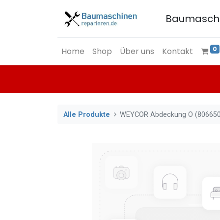
Baumasch
0
Home
Shop
Über uns
Kontakt
Alle Produkte
WEYCOR Abdeckung O (806650