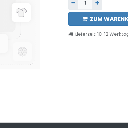
ZUM WARENK
Lieferzeit:
10-12
Werkta