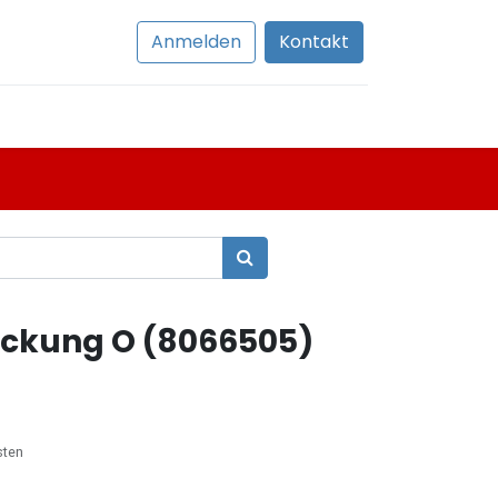
Anmelden
Kontakt
ckung O (8066505)
sten