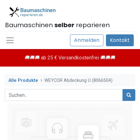
Baumaschinen
selber
reparieren
Anmelden
Kontakt
🚚🚚🚚 ab 25 € Versandkostenfrei 🚚🚚🚚
Alle Produkte
WEYCOR Abdeckung U (8066504)