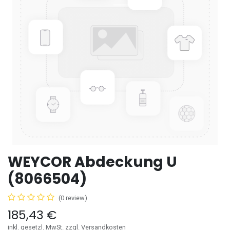
WEYCOR Abdeckung U
(8066504)
(0 review)
185,43
€
inkl. gesetzl. MwSt. zzgl. Versandkosten