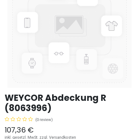
WEYCOR Abdeckung R
(8063996)
(0 review)
107,36
€
inkl. gesetzl. MwSt. zzgl. Versandkosten