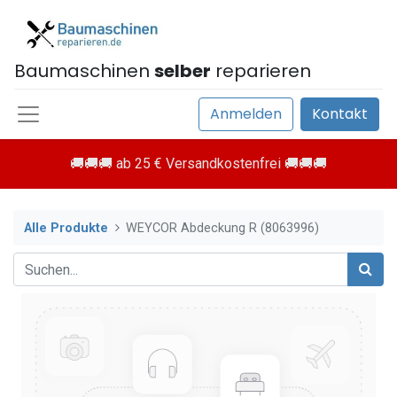
Baumaschinen
selber
reparieren
Anmelden
Kontakt
🚚🚚🚚 ab 25 € Versandkostenfrei 🚚🚚🚚
Alle Produkte
WEYCOR Abdeckung R (8063996)