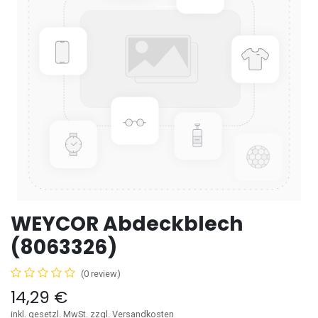
WEYCOR Abdeckblech
(8063326)
(0 review)
14,29
€
inkl. gesetzl. MwSt. zzgl. Versandkosten