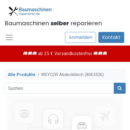
Baumaschinen
selber
reparieren
Anmelden
Kontakt
🚚🚚🚚 ab 25 € Versandkostenfrei 🚚🚚🚚
Alle Produkte
WEYCOR Abdeckblech (8063326)