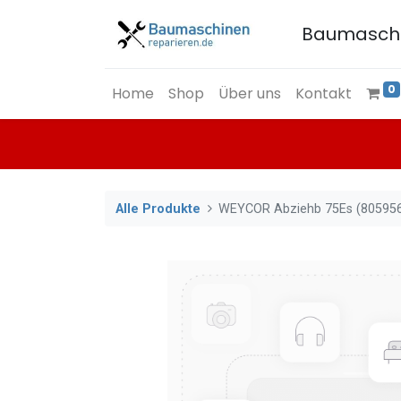
Baumasch
0
Home
Shop
Über uns
Kontakt
Alle Produkte
WEYCOR Abziehb 75Es (80595