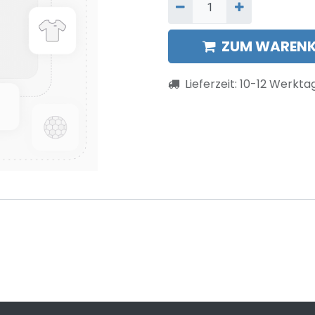
ZUM WARENK
Lieferzeit:
10-12
Werkta