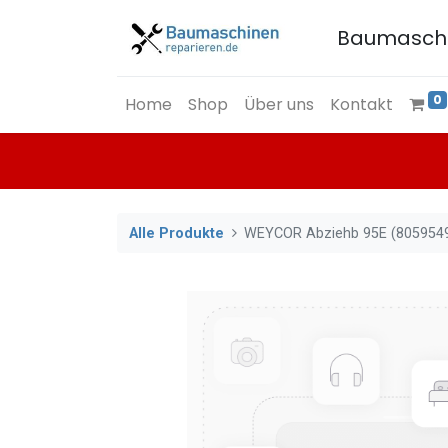
Baumasch
0
Home
Shop
Über uns
Kontakt
Alle Produkte
WEYCOR Abziehb 95E (805954