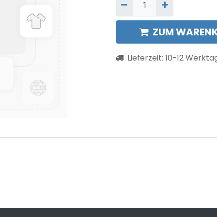
ZUM WARENK
Lieferzeit:
10-12
Werkta