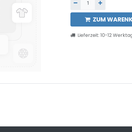
ZUM WARENK
Lieferzeit:
10-12
Werkta