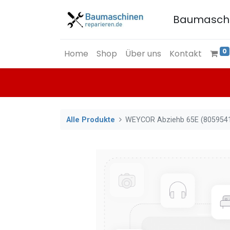
Baumasch
0
Home
Shop
Über uns
Kontakt
Alle Produkte
WEYCOR Abziehb 65E (805954