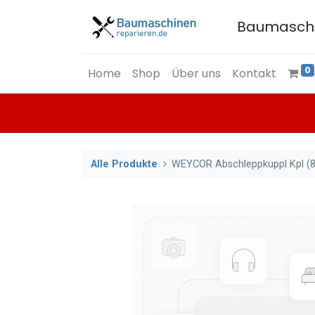
Baumasch
0
Home
Shop
Über uns
Kontakt
Alle Produkte
WEYCOR Abschleppkuppl Kpl (