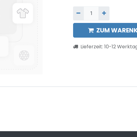
ZUM WARENK
Lieferzeit:
10-12
Werkta