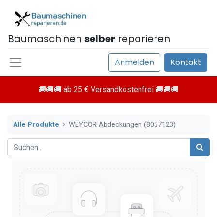
Baumaschinen
selber
reparieren
Anmelden
Kontakt
🚚🚚🚚 ab 25 € Versandkostenfrei 🚚🚚🚚
Alle Produkte
WEYCOR Abdeckungen (8057123)