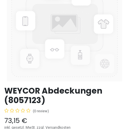
WEYCOR Abdeckungen
(8057123)
(0 review)
73,15
€
inkl. gesetzl. MwSt. zzgl. Versandkosten