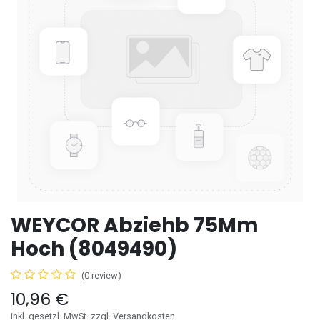
WEYCOR Abziehb 75Mm
Hoch (8049490)
(0 review)
10,96
€
inkl. gesetzl. MwSt. zzgl. Versandkosten