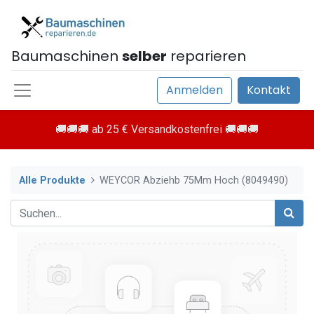
Baumaschinen
selber
reparieren
Anmelden
Kontakt
🚚🚚🚚 ab 25 € Versandkostenfrei 🚚🚚🚚
Alle Produkte
WEYCOR Abziehb 75Mm Hoch (8049490)