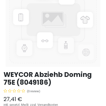
WEYCOR Abziehb Doming
75E (8049186)
(0 review)
27,41
€
inkl. gesetzl. MwSt. zzgl. Versandkosten