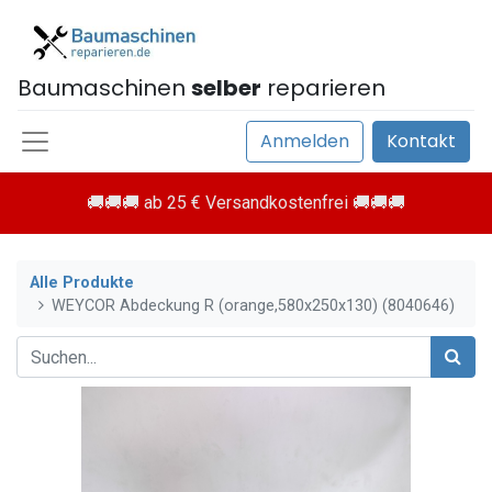
Baumaschinen
selber
reparieren
Anmelden
Kontakt
🚚🚚🚚 ab 25 € Versandkostenfrei 🚚🚚🚚
Alle Produkte
WEYCOR Abdeckung R (orange,580x250x130) (8040646)