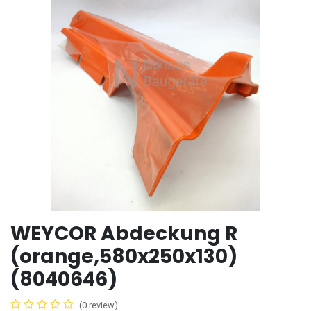
WEYCOR Abdeckung R
(orange,580x250x130)
(8040646)
(0 review)