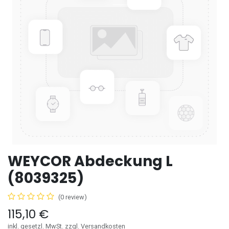
WEYCOR Abdeckung L
(8039325)
(0 review)
115,10
€
inkl. gesetzl. MwSt. zzgl. Versandkosten