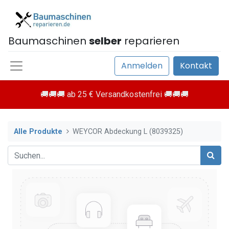
Baumaschinen
selber
reparieren
Anmelden
Kontakt
🚚🚚🚚 ab 25 € Versandkostenfrei 🚚🚚🚚
Alle Produkte
WEYCOR Abdeckung L (8039325)