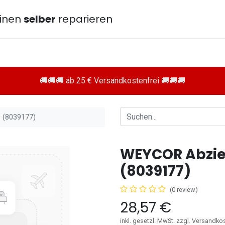
inen
selber
reparieren
🚚🚚🚚 ab 25 € Versandkostenfrei 🚚🚚🚚
 (8039177)
WEYCOR Abzie
(8039177)
(0 review)
28,57
€
inkl. gesetzl. MwSt. zzgl. Versandko