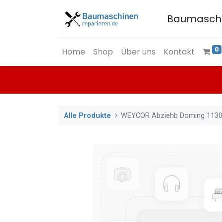
Baumasch
0
Home
Shop
Über uns
Kontakt
Alle Produkte
WEYCOR Abziehb Doming 1130