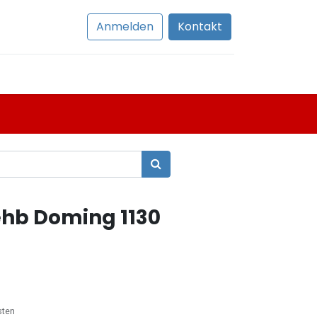
Anmelden
Kontakt
hb Doming 1130
sten