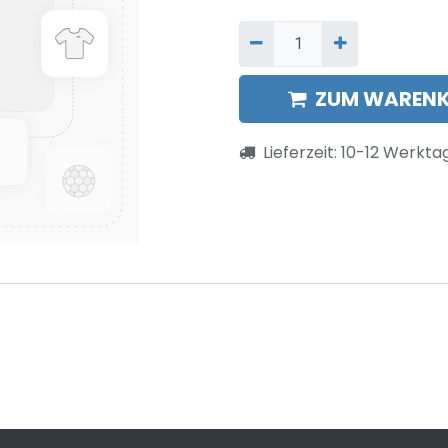
ZUM WARENK
Lieferzeit:
10-12
Werkta