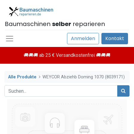
Baumaschinen
selber
reparieren
Anmelden
Kontakt
🚚🚚🚚 ab 25 € Versandkostenfrei 🚚🚚🚚
Alle Produkte
WEYCOR Abziehb Doming 1070 (8039171)