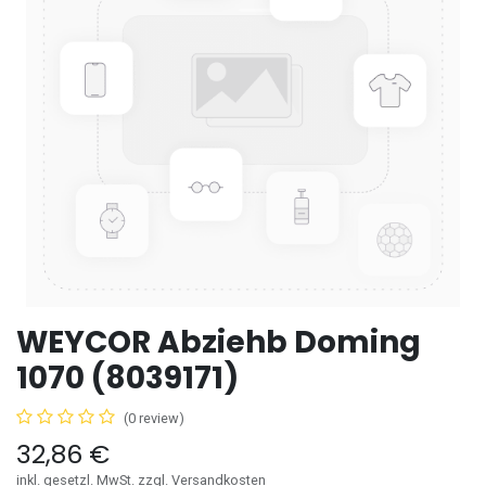
WEYCOR Abziehb Doming
1070 (8039171)
(0 review)
32,86
€
inkl. gesetzl. MwSt. zzgl. Versandkosten