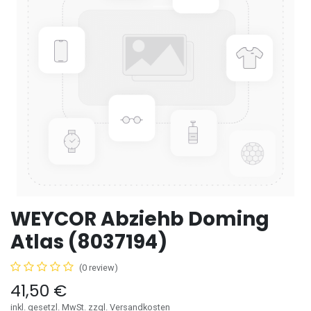
WEYCOR Abziehb Doming
Atlas (8037194)
(0 review)
41,50
€
inkl. gesetzl. MwSt. zzgl. Versandkosten