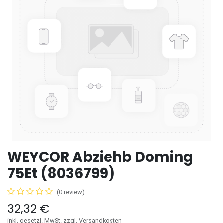
WEYCOR Abziehb Doming
75Et (8036799)
(0 review)
32,32
€
inkl. gesetzl. MwSt. zzgl. Versandkosten