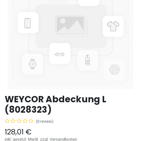
WEYCOR Abdeckung L
(8028323)
(0 review)
128,01
€
inkl. gesetzl. MwSt. zzgl. Versandkosten