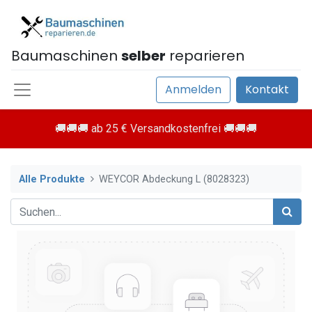
Baumaschinen
selber
reparieren
Anmelden
Kontakt
🚚🚚🚚 ab 25 € Versandkostenfrei 🚚🚚🚚
Alle Produkte
WEYCOR Abdeckung L (8028323)