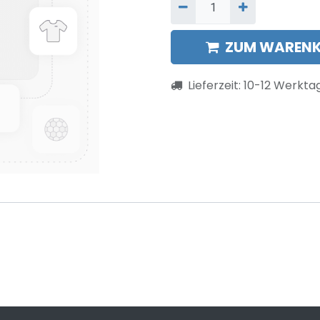
ZUM WARENK
Lieferzeit:
10-12
Werkta