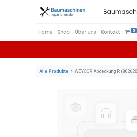
Baumasch
0
Home
Shop
Über uns
Kontakt
Alle Produkte
WEYCOR Abdeckung R (802620