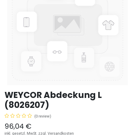
WEYCOR Abdeckung L
(8026207)
(0 review)
96,04
€
inkl. gesetzl. MwSt. zzgl. Versandkosten