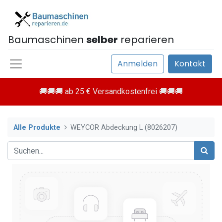
Baumaschinen
selber
reparieren
Anmelden
Kontakt
🚚🚚🚚 ab 25 € Versandkostenfrei 🚚🚚🚚
Alle Produkte
WEYCOR Abdeckung L (8026207)