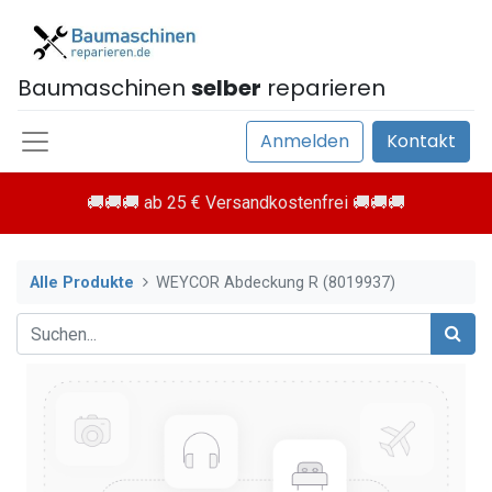
Baumaschinen
selber
reparieren
Anmelden
Kontakt
🚚🚚🚚 ab 25 € Versandkostenfrei 🚚🚚🚚
Alle Produkte
WEYCOR Abdeckung R (8019937)