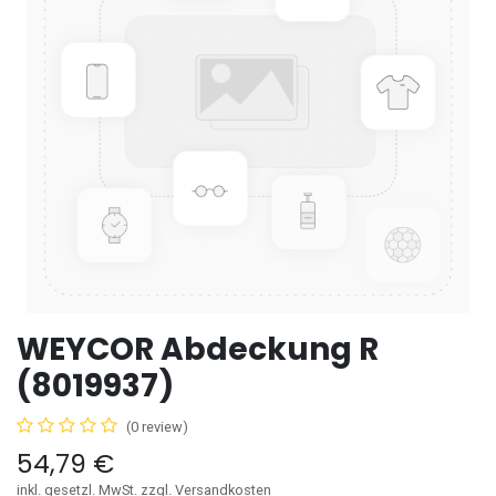
WEYCOR Abdeckung R
(8019937)
(0 review)
54,79
€
inkl. gesetzl. MwSt. zzgl. Versandkosten