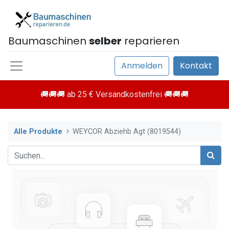
Baumaschinen
selber
reparieren
Anmelden
Kontakt
🚚🚚🚚 ab 25 € Versandkostenfrei 🚚🚚🚚
Alle Produkte
WEYCOR Abziehb Agt (8019544)