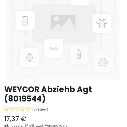
WEYCOR Abziehb Agt
(8019544)
(0 review)
17,37
€
inkl. gesetzl. MwSt. zzgl. Versandkosten