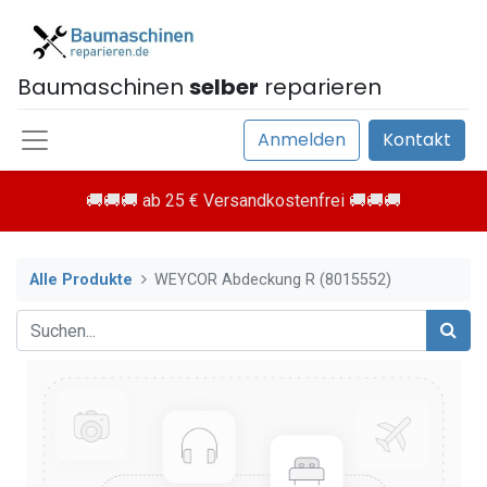
Baumaschinen
selber
reparieren
Anmelden
Kontakt
🚚🚚🚚 ab 25 € Versandkostenfrei 🚚🚚🚚
Alle Produkte
WEYCOR Abdeckung R (8015552)