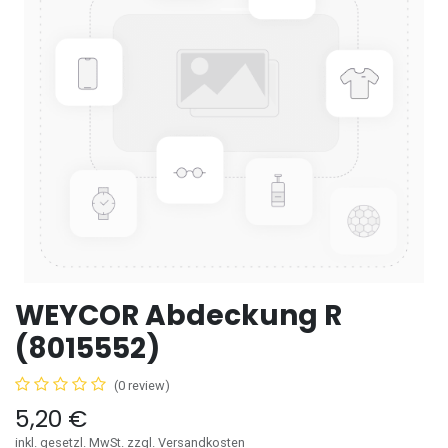
WEYCOR Abdeckung R
(8015552)
(0 review)
5,20
€
inkl. gesetzl. MwSt. zzgl. Versandkosten