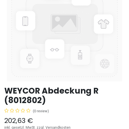
WEYCOR Abdeckung R
(8012802)
(0 review)
202,63
€
inkl. gesetzl. MwSt. zzgl. Versandkosten