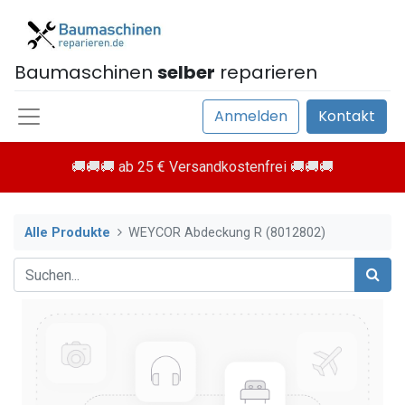
Baumaschinen
selber
reparieren
Anmelden
Kontakt
🚚🚚🚚 ab 25 € Versandkostenfrei 🚚🚚🚚
Alle Produkte
WEYCOR Abdeckung R (8012802)