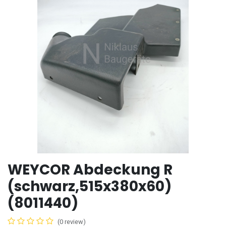
WEYCOR Abdeckung R
(schwarz,515x380x60)
(8011440)
(0 review)