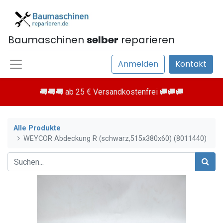
Baumaschinen
selber
reparieren
Anmelden
Kontakt
🚚🚚🚚 ab 25 € Versandkostenfrei 🚚🚚🚚
Alle Produkte
WEYCOR Abdeckung R (schwarz,515x380x60) (8011440)