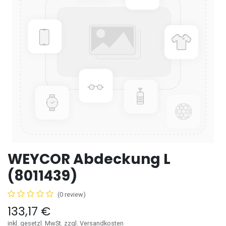
WEYCOR Abdeckung L
(8011439)
(0 review)
133,17
€
inkl. gesetzl. MwSt. zzgl. Versandkosten