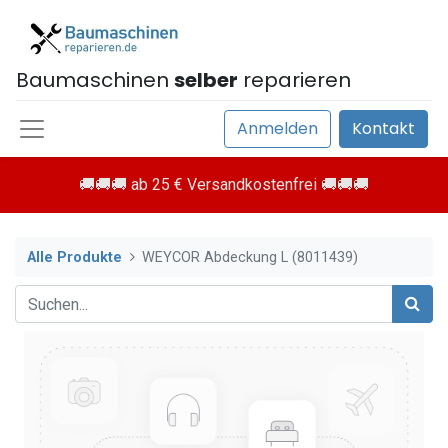
Baumaschinen
selber
reparieren
Anmelden
Kontakt
🚚🚚🚚 ab 25 € Versandkostenfrei 🚚🚚🚚
Alle Produkte
WEYCOR Abdeckung L (8011439)