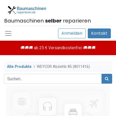
Baumaschinen
selber
reparieren
Anmelden
Kontakt
🚚🚚🚚 ab 25 € Versandkostenfrei 🚚🚚🚚
Alle Produkte
WEYCOR Abziehb 85 (8011416)