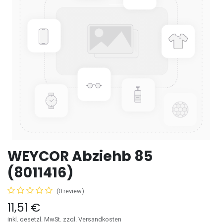
WEYCOR Abziehb 85
(8011416)
(0 review)
11,51
€
inkl. gesetzl. MwSt. zzgl. Versandkosten