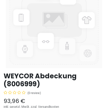
WEYCOR Abdeckung
(8006999)
(0 review)
93,96
€
inkl. gesetzl. MwSt. zzgl. Versandkosten