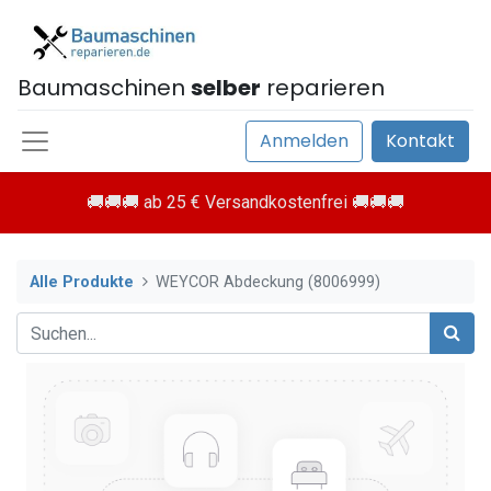
Baumaschinen
selber
reparieren
Anmelden
Kontakt
🚚🚚🚚 ab 25 € Versandkostenfrei 🚚🚚🚚
Alle Produkte
WEYCOR Abdeckung (8006999)