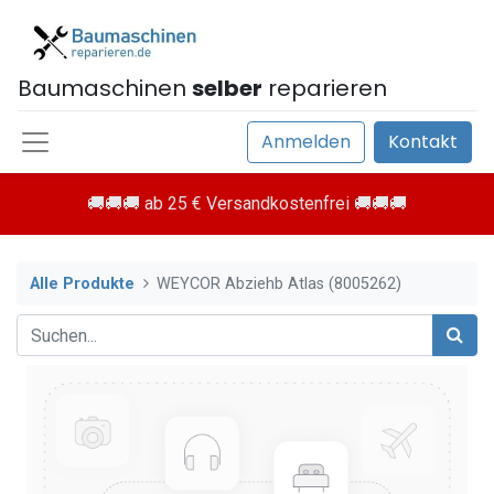
Baumaschinen
selber
reparieren
Anmelden
Kontakt
🚚🚚🚚 ab 25 € Versandkostenfrei 🚚🚚🚚
Alle Produkte
WEYCOR Abziehb Atlas (8005262)