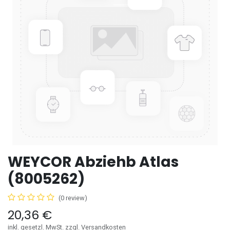
WEYCOR Abziehb Atlas
(8005262)
(0 review)
20,36
€
inkl. gesetzl. MwSt. zzgl. Versandkosten