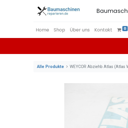
Baumasch
0
Home
Shop
Über uns
Kontakt
Alle Produkte
WEYCOR Abziehb Atlas (Atlas 