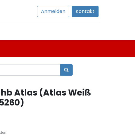
Anmelden
Kontakt
b Atlas (Atlas Weiß
5260)
sten