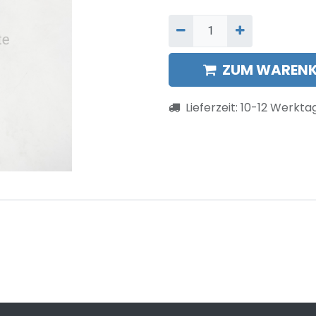
ZUM WARENK
Lieferzeit:
10-12
Werkta