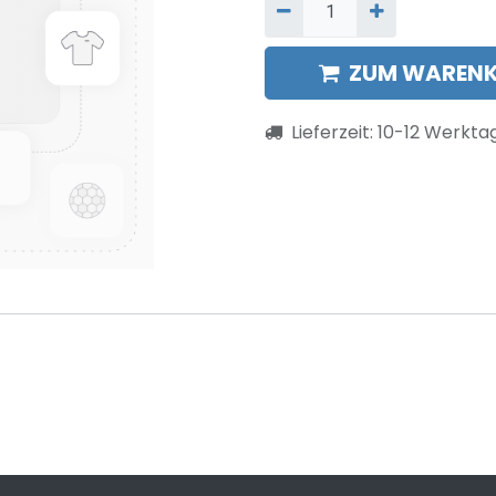
ZUM WARENK
Lieferzeit:
10-12
Werkta