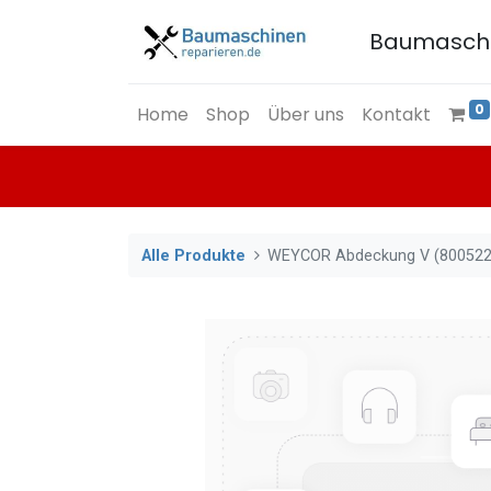
Baumasch
0
Home
Shop
Über uns
Kontakt
Alle Produkte
WEYCOR Abdeckung V (800522