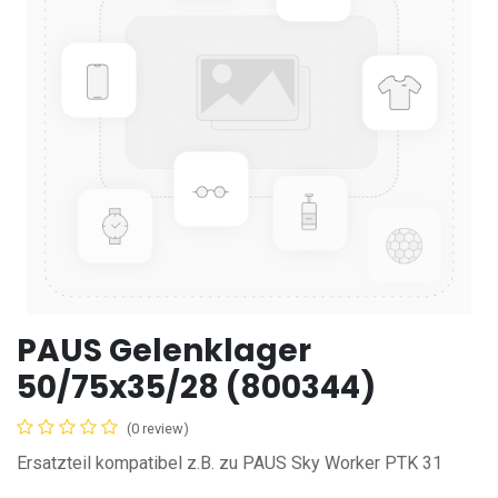
PAUS Gelenklager
50/75x35/28 (800344)
(0 review)
Ersatzteil kompatibel z.B. zu PAUS Sky Worker PTK 31