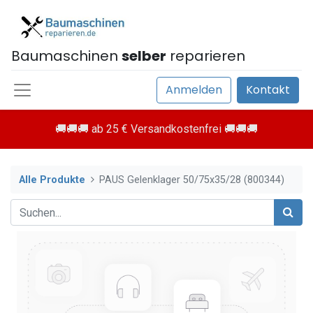
Baumaschinen
selber
reparieren
Anmelden
Kontakt
🚚🚚🚚 ab 25 € Versandkostenfrei 🚚🚚🚚
Alle Produkte
PAUS Gelenklager 50/75x35/28 (800344)