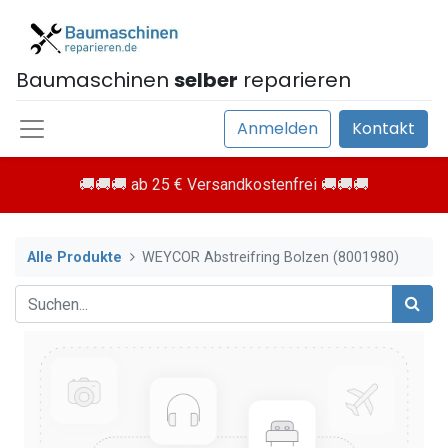
Baumaschinen
selber
reparieren
Anmelden
Kontakt
🚚🚚🚚 ab 25 € Versandkostenfrei 🚚🚚🚚
Alle Produkte
WEYCOR Abstreifring Bolzen (8001980)