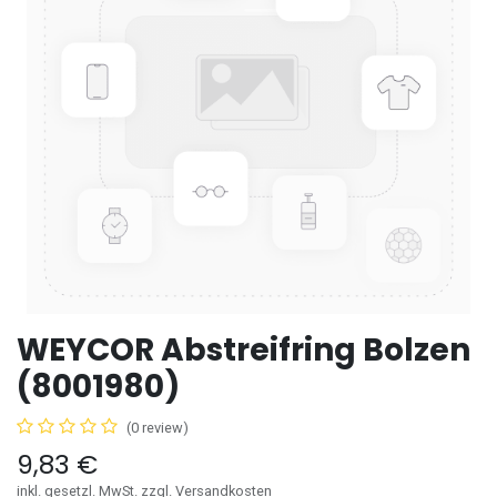
WEYCOR Abstreifring Bolzen
(8001980)
(0 review)
9,83
€
inkl. gesetzl. MwSt. zzgl. Versandkosten