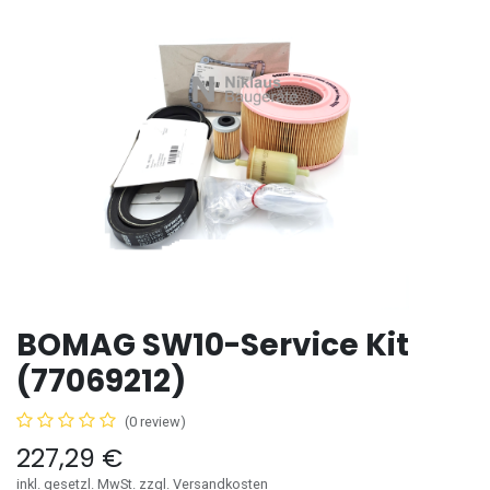
BOMAG SW10-Service Kit
(77069212)
(0 review)
227,29
€
inkl. gesetzl. MwSt. zzgl. Versandkosten