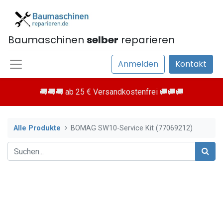
Baumaschinen
selber
reparieren
Anmelden
Kontakt
🚚🚚🚚 ab 25 € Versandkostenfrei 🚚🚚🚚
Alle Produkte
BOMAG SW10-Service Kit (77069212)