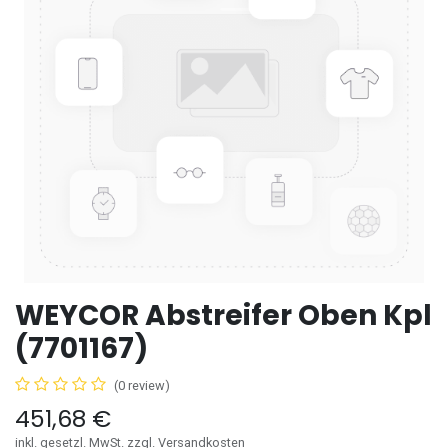
WEYCOR Abstreifer Oben Kpl
(7701167)
(0 review)
451,68
€
inkl. gesetzl. MwSt. zzgl. Versandkosten