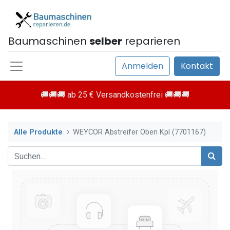
Baumaschinen
selber
reparieren
Anmelden
Kontakt
🚚🚚🚚 ab 25 € Versandkostenfrei 🚚🚚🚚
Alle Produkte
WEYCOR Abstreifer Oben Kpl (7701167)