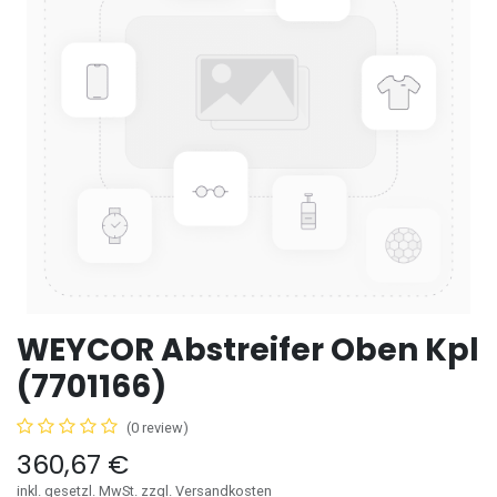
WEYCOR Abstreifer Oben Kpl
(7701166)
(0 review)
360,67
€
inkl. gesetzl. MwSt. zzgl. Versandkosten