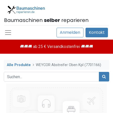
Baumaschinen
selber
reparieren
Anmelden
Kontakt
🚚🚚🚚 ab 25 € Versandkostenfrei 🚚🚚🚚
Alle Produkte
WEYCOR Abstreifer Oben Kpl (7701166)