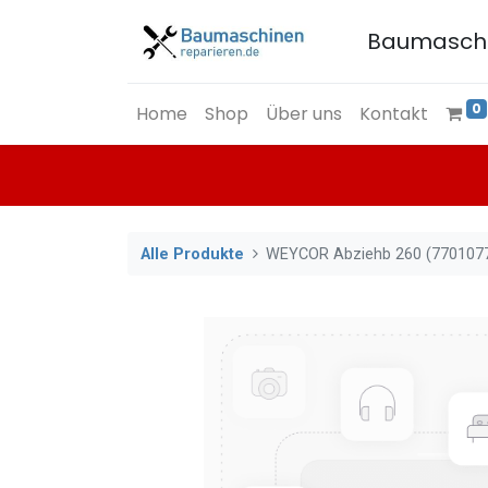
Baumasch
0
Home
Shop
Über uns
Kontakt
Alle Produkte
WEYCOR Abziehb 260 (770107