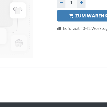
ZUM WARENK
Lieferzeit:
10-12
Werkta