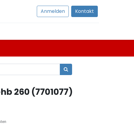
Anmelden
Kontakt
hb 260 (7701077)
sten