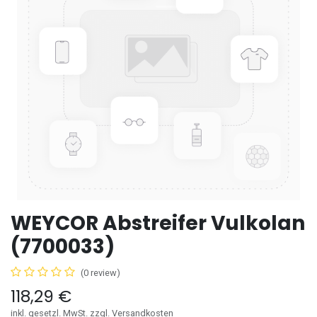
WEYCOR Abstreifer Vulkolan
(7700033)
(0 review)
118,29
€
inkl. gesetzl. MwSt. zzgl. Versandkosten