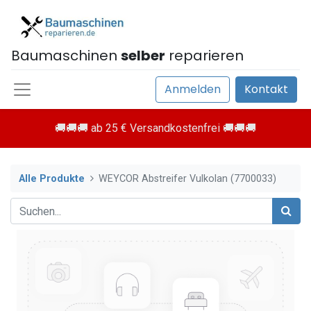
Baumaschinen
selber
reparieren
Anmelden
Kontakt
🚚🚚🚚 ab 25 € Versandkostenfrei 🚚🚚🚚
Alle Produkte
WEYCOR Abstreifer Vulkolan (7700033)