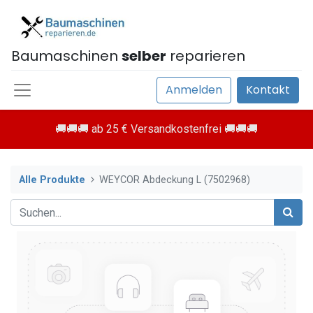
Baumaschinen
selber
reparieren
Anmelden
Kontakt
🚚🚚🚚 ab 25 € Versandkostenfrei 🚚🚚🚚
Alle Produkte
WEYCOR Abdeckung L (7502968)