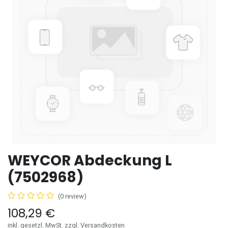
WEYCOR Abdeckung L
(7502968)
(0 review)
108,29
€
inkl. gesetzl. MwSt. zzgl. Versandkosten