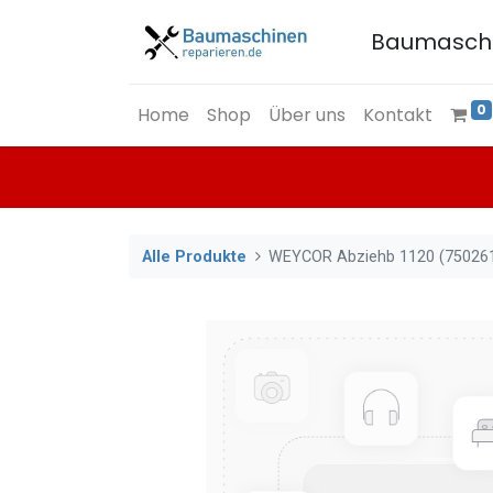
Baumasch
0
Home
Shop
Über uns
Kontakt
Alle Produkte
WEYCOR Abziehb 1120 (75026