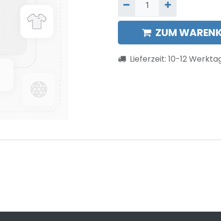
ZUM WARENK
Lieferzeit:
10-12
Werkta